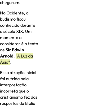
chegaram.
No Ocidente, o
budismo ficou
conhecido durante
o século XIX. Um
momento a
considerar é o texto
de
Sir Edwin
Arnold
,
“A Luz da
Ásia”
.
Essa atração inicial
foi nutrida pela
interpretação
incorreta que o
cristianismo fez das
respostas da Bíblia