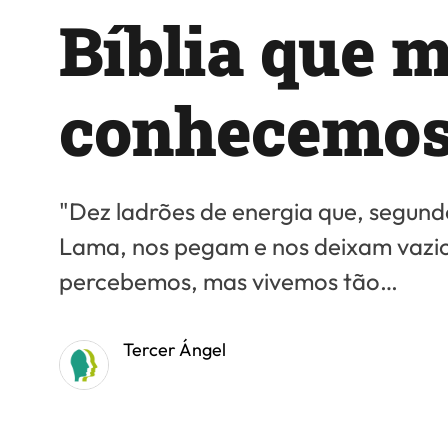
Bíblia que m
conhecemo
"Dez ladrões de energia que, segund
Lama, nos pegam e nos deixam vazi
percebemos, mas vivemos tão…
Tercer Ángel