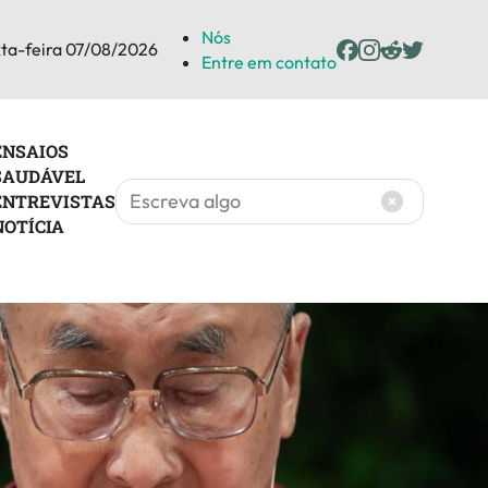
Nós
ta-feira 07/08/2026
Entre em contato
ENSAIOS
SAUDÁVEL
ENTREVISTAS
NOTÍCIA