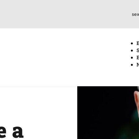
sex
e a