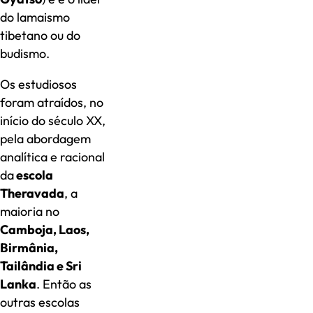
do lamaismo
tibetano ou do
budismo.
Os estudiosos
foram atraídos, no
início do século XX,
pela abordagem
analítica e racional
da
escola
Theravada
, a
maioria no
Camboja, Laos,
Birmânia,
Tailândia e Sri
Lanka
. Então as
outras escolas