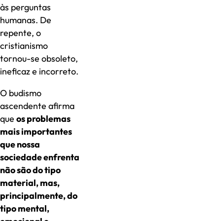
às perguntas
humanas. De
repente, o
cristianismo
tornou-se obsoleto,
ineficaz e incorreto.
O budismo
ascendente afirma
que
os problemas
mais importantes
que nossa
sociedade enfrenta
não são do tipo
material, mas,
principalmente, do
tipo mental,