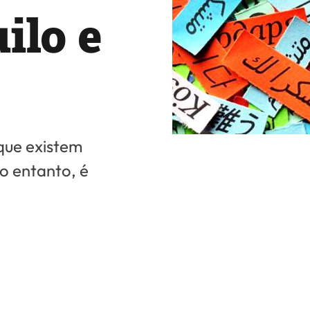
ilo e
que existem
o entanto, é