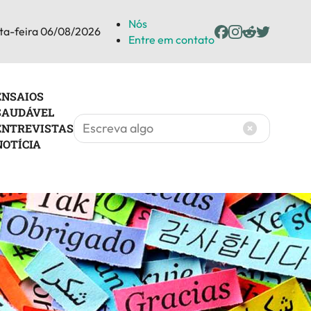
Nós
ta-feira 06/08/2026
Entre em contato
ENSAIOS
SAUDÁVEL
ENTREVISTAS
NOTÍCIA