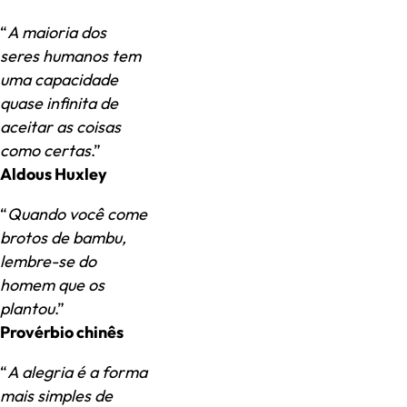
“
A maioria dos
seres humanos tem
uma capacidade
quase infinita de
aceitar as coisas
como certas
.”
Aldous Huxley
“
Quando você come
brotos de bambu,
lembre-se do
homem que os
plantou
.”
Provérbio chinês
“
A alegria é a forma
mais simples de