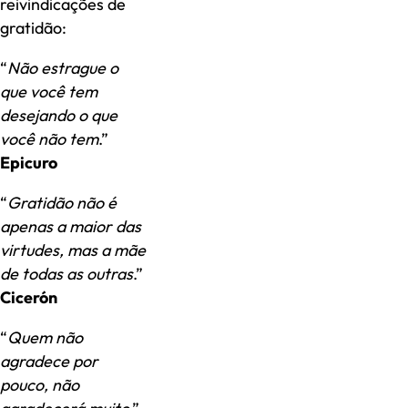
reivindicações de
gratidão:
“
Não estrague o
que você tem
desejando o que
você não tem
.”
Epicuro
“
Gratidão não é
apenas a maior das
virtudes, mas a mãe
de todas as outras
.”
Cicerón
“
Quem não
agradece por
pouco, não