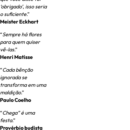
‘obrigado’, isso seria
o suficiente
.”
Meister Eckhart
“
Sempre há flores
para quem quiser
vê-las
.”
Henri Matisse
“
Cada bênção
ignorada se
transforma em uma
maldição
.”
Paulo Coelho
“
Chega” é uma
festa
.”
Provérbio budista