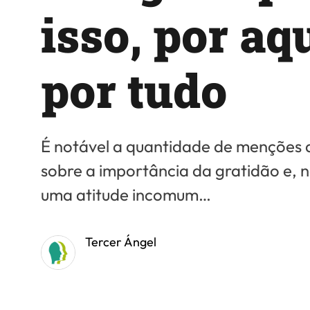
isso, por aqu
por tudo
É notável a quantidade de menções 
sobre a importância da gratidão e, n
uma atitude incomum…
Tercer Ángel