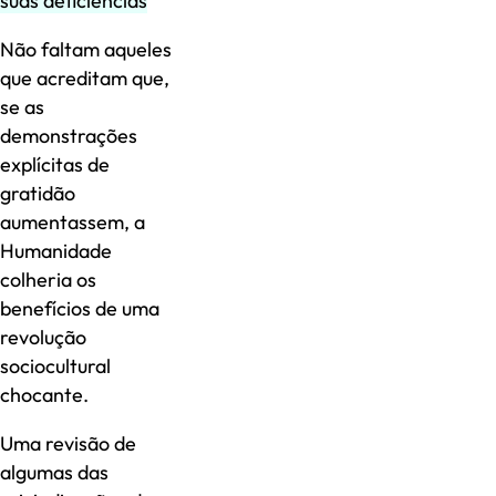
suas deficiências
Não faltam aqueles
que acreditam que,
se as
demonstrações
explícitas de
gratidão
aumentassem, a
Humanidade
colheria os
benefícios de uma
revolução
sociocultural
chocante.
Uma revisão de
algumas das