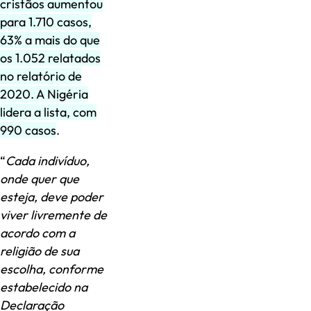
cristãos aumentou
para 1.710 casos,
63% a mais do que
os 1.052 relatados
no relatório de
2020. A Nigéria
lidera a lista, com
990 casos
.
“
Cada indivíduo,
onde quer que
esteja, deve poder
viver livremente de
acordo com a
religião de sua
escolha, conforme
estabelecido na
Declaração