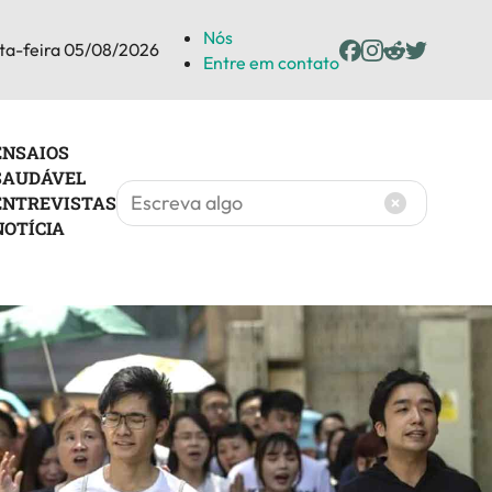
Nós
ta-feira 05/08/2026
Entre em contato
ENSAIOS
SAUDÁVEL
ENTREVISTAS
NOTÍCIA