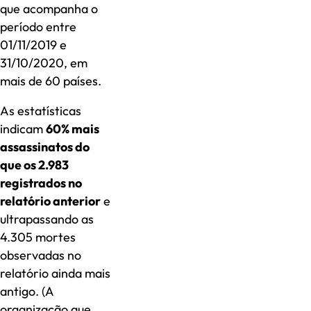
que acompanha o
período entre
01/11/2019 e
31/10/2020, em
mais de 60 países.
As estatísticas
indicam
60% mais
assassinatos do
que os 2.983
registrados no
relatório anterior
e
ultrapassando as
4.305 mortes
observadas no
relatório ainda mais
antigo. (A
organização que