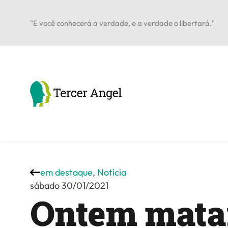
"E você conhecerá a verdade, e a verdade o libertará."
em destaque
,
Notícia
sábado 30/01/2021
Ontem mat