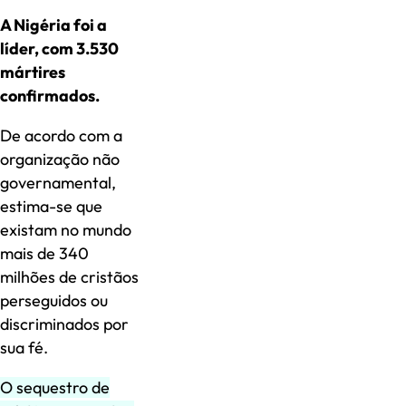
A Nigéria foi a
líder, com 3.530
mártires
confirmados.
De acordo com a
organização não
governamental,
estima-se que
existam no mundo
mais de 340
milhões de cristãos
perseguidos ou
discriminados por
sua fé.
O sequestro de