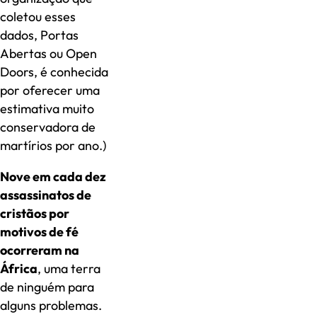
coletou esses
dados, Portas
Abertas ou Open
Doors, é conhecida
por oferecer uma
estimativa muito
conservadora de
martírios por ano.)
Nove em cada dez
assassinatos de
cristãos por
motivos de fé
ocorreram na
África
, uma terra
de ninguém para
alguns problemas.