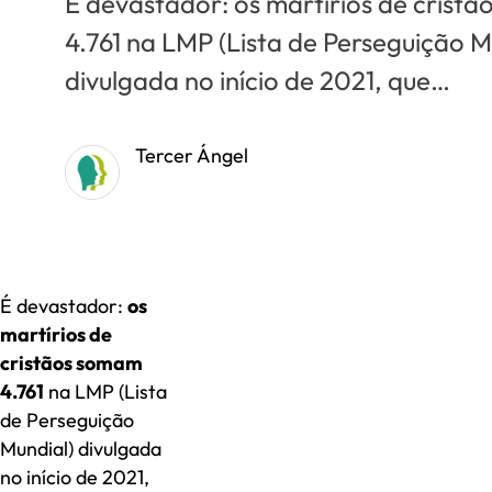
É devastador: os martírios de crist
4.761 na LMP (Lista de Perseguição M
divulgada no início de 2021, que…
Tercer Ángel
É devastador:
os
martírios de
cristãos somam
4.761
na LMP (Lista
de Perseguição
Mundial) divulgada
no início de 2021,