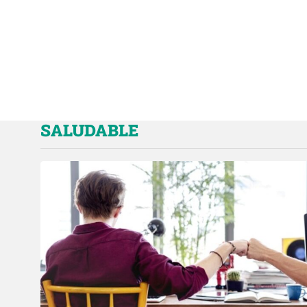
SALUDABLE