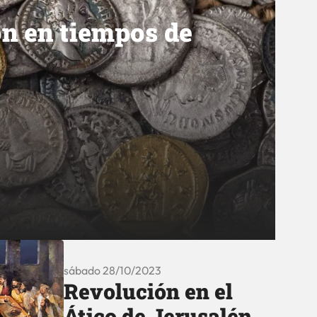
ón en tiempos de
sábado 28/10/2023
Revolución en el
Ático de Jerusalén