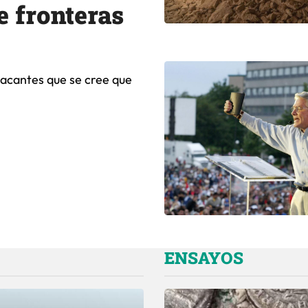
e fronteras
tacantes que se cree que
ENSAYOS