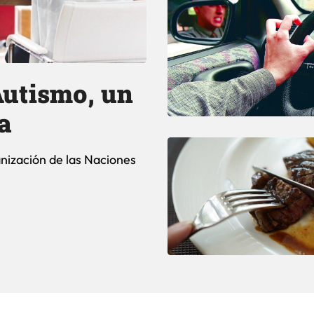
 Autismo, un
a
zación de las Naciones