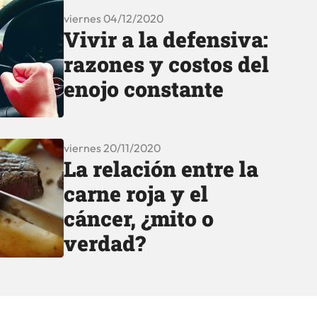
viernes 04/12/2020
Vivir a la defensiva:
razones y costos del
enojo constante
viernes 20/11/2020
La relación entre la
carne roja y el
cáncer, ¿mito o
verdad?