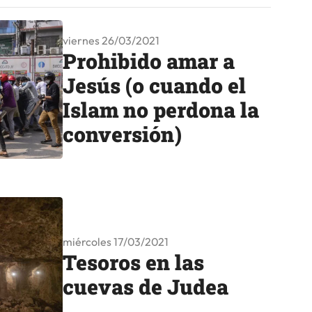
viernes 26/03/2021
Prohibido amar a
Jesús (o cuando el
Islam no perdona la
conversión)
miércoles 17/03/2021
Tesoros en las
cuevas de Judea