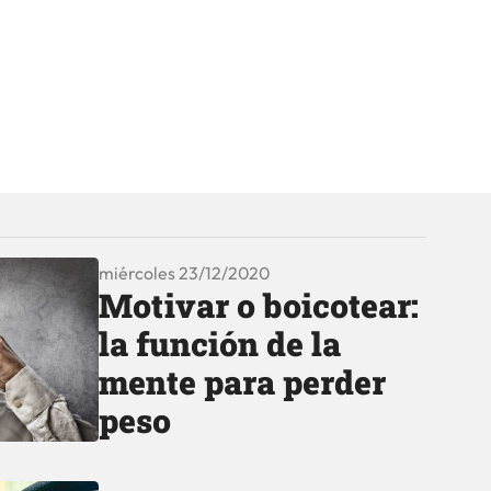
miércoles 23/12/2020
Motivar o boicotear:
la función de la
mente para perder
peso