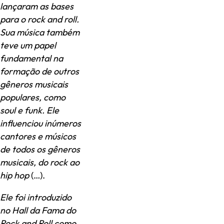
lançaram as bases
para o rock and roll.
Sua música também
teve um papel
fundamental na
formação de outros
gêneros musicais
populares, como
soul e funk. Ele
influenciou inúmeros
cantores e músicos
de todos os gêneros
musicais, do rock ao
hip hop
(…).
Ele foi introduzido
no Hall da Fama do
Rock and Roll como