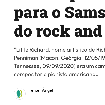
para o Sam
do rock and 
"Little Richard, nome artístico de R
Penniman (Macon, Geórgia, 12/05/19
Tennessee, 09/09/2020) era um cant
compositor e pianista americano…
Tercer Ángel