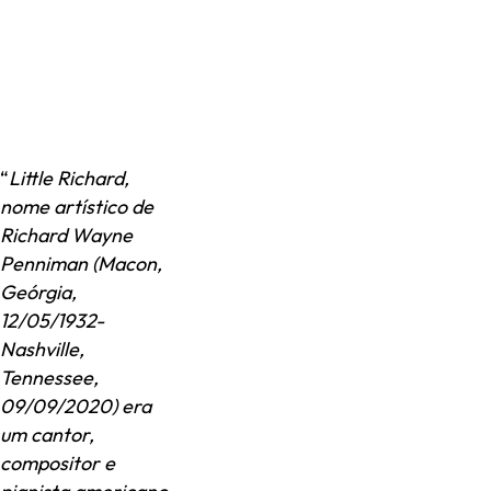
“
Little Richard,
nome artístico de
Richard Wayne
Penniman (Macon,
Geórgia,
12/05/1932-
Nashville,
Tennessee,
09/09/2020) era
um cantor,
compositor e