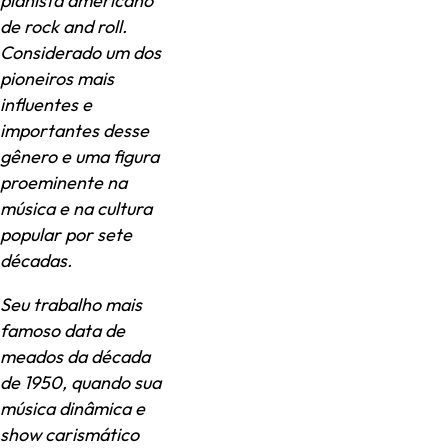
pianista americano
de rock and roll.
Considerado um dos
pioneiros mais
influentes e
importantes desse
gênero e uma figura
proeminente na
música e na cultura
popular por sete
décadas.
Seu trabalho mais
famoso data de
meados da década
de 1950, quando sua
música dinâmica e
show carismático