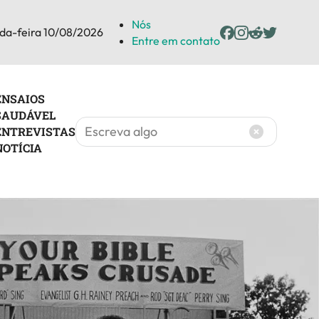
Nós
da-feira 10/08/2026
Entre em contato
ENSAIOS
SAUDÁVEL
ENTREVISTAS
NOTÍCIA