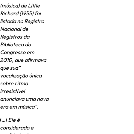
(música) de Little
Richard (1955) foi
listada no Registro
Nacional de
Registros da
Biblioteca do
Congresso em
2010, que afirmava
que sua”
vocalização única
sobre ritmo
irresistível
anunciava uma nova
era em música”.
(…)
Ele é
considerado e