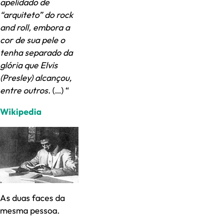
apelidado de
“arquiteto” do rock
and roll, embora a
cor de sua pele o
tenha separado da
glória que Elvis
(Presley) alcançou,
entre outros.
(…) “
Wikipedia
As duas faces da
mesma pessoa.