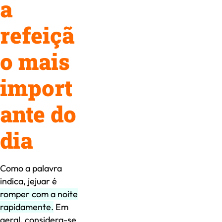
a
refeiçã
o mais
import
ante do
dia
Como a palavra
indica, jejuar é
romper com a noite
rapidamente.
Em
geral, considera-se