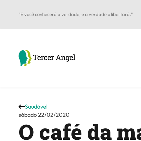
"E você conhecerá a verdade, e a verdade o libertará."
Saudável
sábado 22/02/2020
O café da 