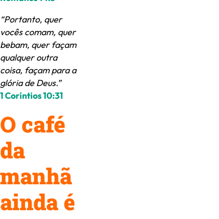
“Portanto, quer
vocês comam, quer
bebam, quer façam
qualquer outra
coisa, façam para a
glória de Deus.”
1 Coríntios 10:31
O café
da
manhã
ainda é