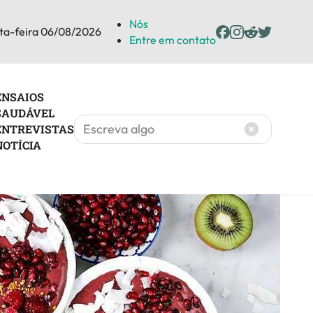
Nós
ta-feira 06/08/2026
Entre em contato
ENSAIOS
SAUDÁVEL
ENTREVISTAS
NOTÍCIA