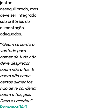
jantar
desequilibrado, mas
deve ser integrado
sob critérios de
alimentação
adequados.
“
Quem se sente à
vontade para
comer de tudo não
deve desprezar
quem não o faz. E
quem não come
certos alimentos
não deve condenar
quem o faz, pois
Deus os aceitou
.”
Romanos 14:3