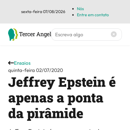
Nós
sexta-feira 07/08/2026
Entre em contato
Ensaios
quinta-feira 02/07/2020
Jeffrey Epstein é
apenas a ponta
da pirâmide