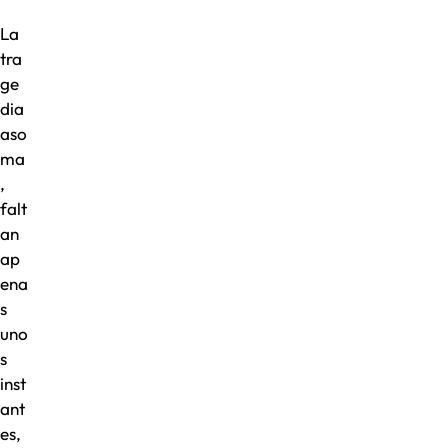
La
tra
ge
dia
aso
ma
,
falt
an
ap
ena
s
uno
s
inst
ant
es,