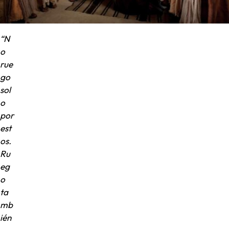
“N
o
rue
go
sol
o
por
est
os.
Ru
eg
o
ta
mb
ién