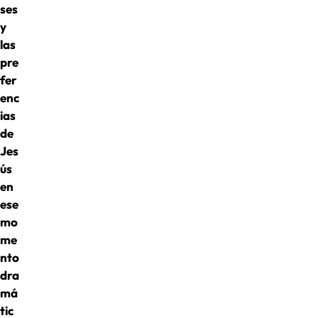
ses
y
las
pre
fer
enc
ias
de
Jes
ús
en
ese
mo
me
nto
dra
má
tic