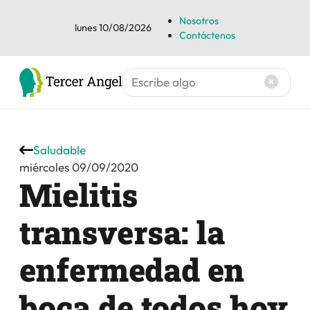
Nosotros
lunes 10/08/2026
Contáctenos
Saludable
miércoles 09/09/2020
Mielitis
transversa: la
enfermedad en
boca de todos hoy