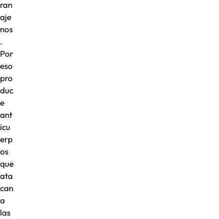
ran
aje
nos
.
Por
eso
pro
duc
e
ant
icu
erp
os
que
ata
can
a
las