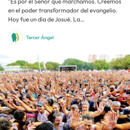
"Es por el Señor que marchamos. Creemos
en el poder transformador del evangelio.
Hoy fue un día de Josué. La…
Tercer Ángel