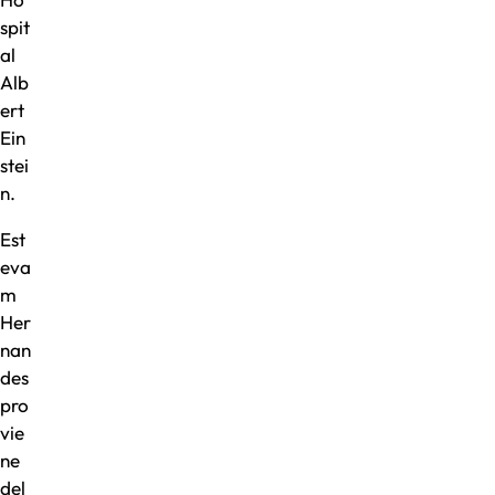
spit
al
Alb
ert
Ein
stei
n.
Est
eva
m
Her
nan
des
pro
vie
ne
del