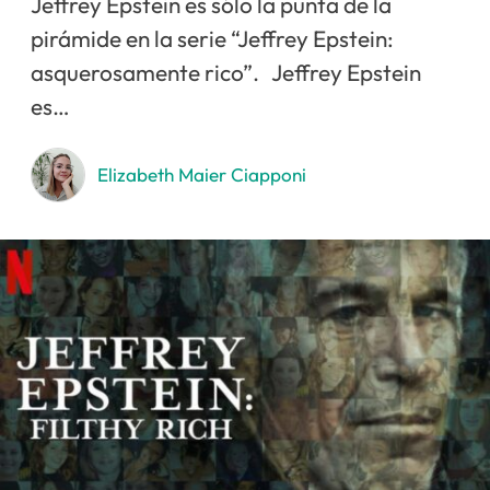
Jeffrey Epstein es sólo la punta de la
pirámide en la serie “Jeffrey Epstein:
asquerosamente rico”. Jeffrey Epstein
es…
Elizabeth Maier Ciapponi