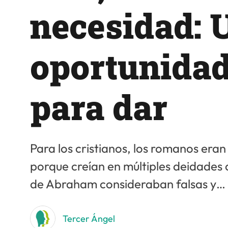
necesidad: 
oportunida
para dar
Para los cristianos, los romanos era
porque creían en múltiples deidades q
de Abraham consideraban falsas y…
Tercer Ángel