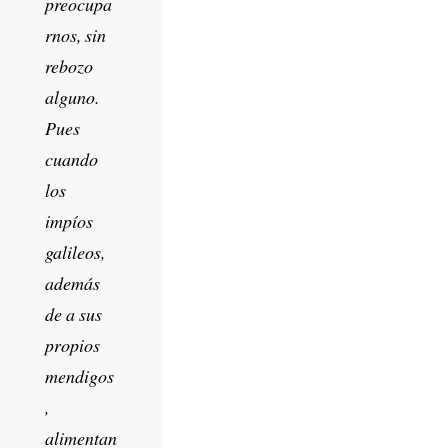
preocupa
rnos, sin
rebozo
alguno.
Pues
cuando
los
impíos
galileos,
además
de a sus
propios
mendigos
,
alimentan