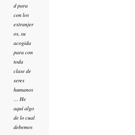
d para
con los
extranjer
os, su
acogida
para con
toda
clase de
seres
humanos
… He
aquí algo
de lo cual
debemos