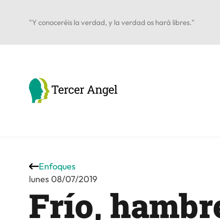
"Y conoceréis la verdad, y la verdad os hará libres."
Enfoques
lunes 08/07/2019
Frío, hambr