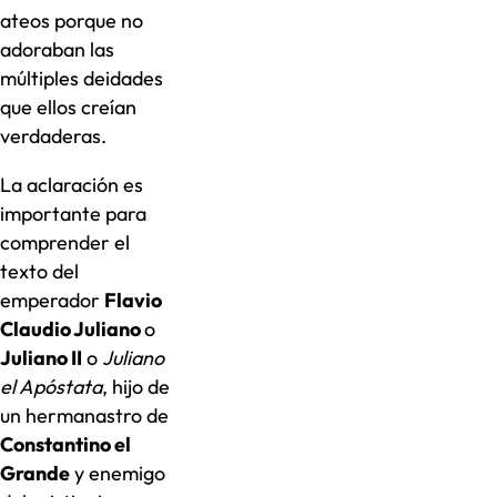
ateos porque no
adoraban las
múltiples deidades
que ellos creían
verdaderas.
La aclaración es
importante para
comprender el
texto del
emperador
Flavio
Claudio Juliano
o
Juliano II
o
Juliano
el Apóstata
, hijo de
un hermanastro de
Constantino el
Grande
y enemigo