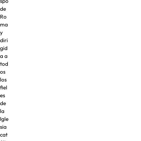
spo
de
Ro
ma
y
diri
gid
a a
tod
os
los
fiel
es
de
la
Igle
sia
cat