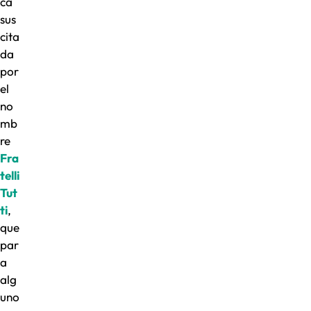
ca
sus
cita
da
por
el
no
mb
re
Fra
telli
Tut
ti
,
que
par
a
alg
uno