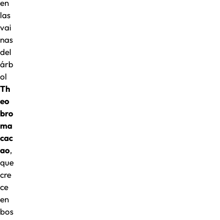
en
las
vai
nas
del
árb
ol
Th
eo
bro
ma
cac
ao
,
que
cre
ce
en
bos