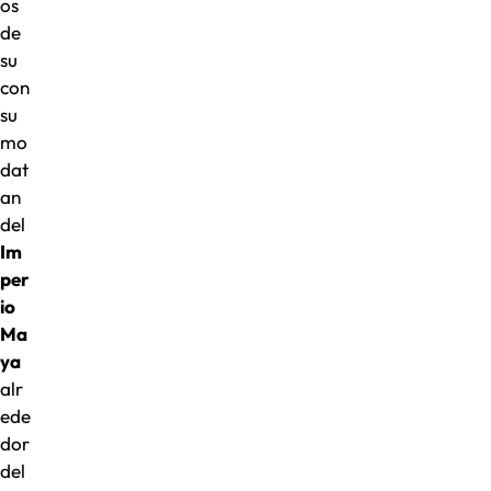
os
de
su
con
su
mo
dat
an
del
Im
per
io
Ma
ya
alr
ede
dor
del