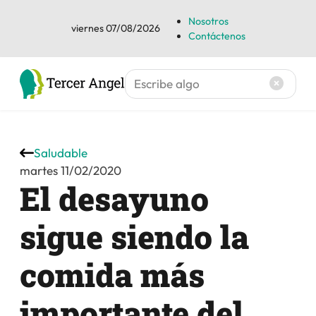
Nosotros
viernes 07/08/2026
Contáctenos
Saludable
martes 11/02/2020
El desayuno
sigue siendo la
comida más
importante del