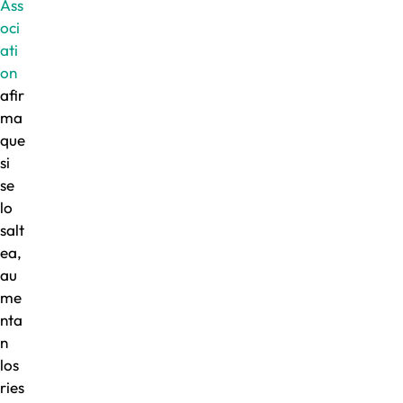
Ass
oci
ati
on
afir
ma
que
si
se
lo
salt
ea,
au
me
nta
n
los
ries