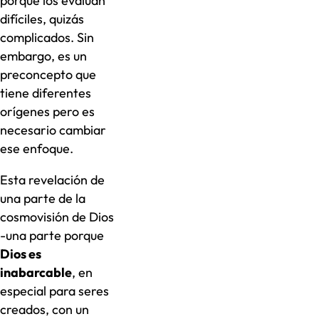
porque los evalúan
difíciles, quizás
complicados. Sin
embargo, es un
preconcepto que
tiene diferentes
orígenes pero es
necesario cambiar
ese enfoque.
Esta revelación de
una parte de la
cosmovisión de Dios
-una parte porque
Dios es
inabarcable
, en
especial para seres
creados, con un