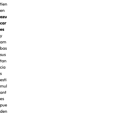
tien
en
azu
car
es
y
am
bas
sus
tan
cia
s
esti
mul
ant
es
pue
den