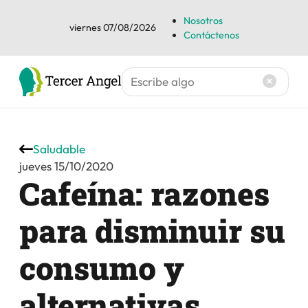
Nosotros
viernes 07/08/2026
Contáctenos
Saludable
jueves 15/10/2020
Cafeína: razones
para disminuir su
consumo y
alternativas