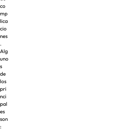
co
mp
lica
cio
nes
.
Alg
uno
s
de
los
pri
nci
pal
es
son
: