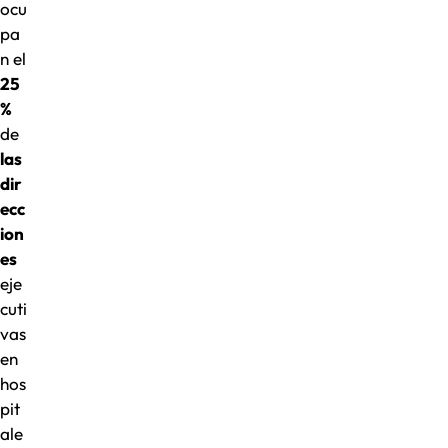
ocu
pa
n el
25
%
de
las
dir
ecc
ion
es
eje
cuti
vas
en
hos
pit
ale