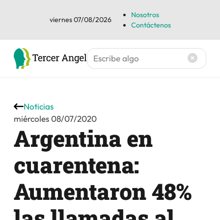
Nosotros
viernes 07/08/2026
Contáctenos
Noticias
miércoles 08/07/2020
Argentina en
cuarentena:
Aumentaron 48%
las llamadas al