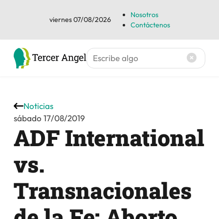
Nosotros
viernes 07/08/2026
Contáctenos
Noticias
sábado 17/08/2019
ADF International
vs.
Transnacionales
de la Fe: Aborto,