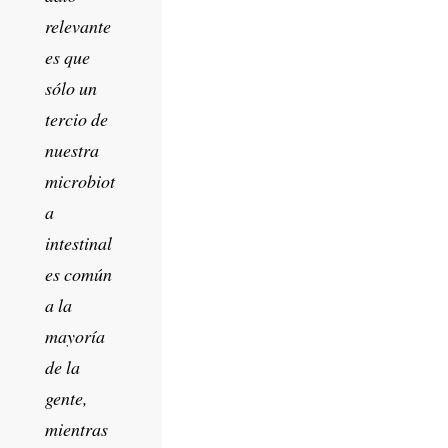
relevante
es que
sólo un
tercio de
nuestra
microbiot
a
intestinal
es común
a la
mayoría
de la
gente,
mientras