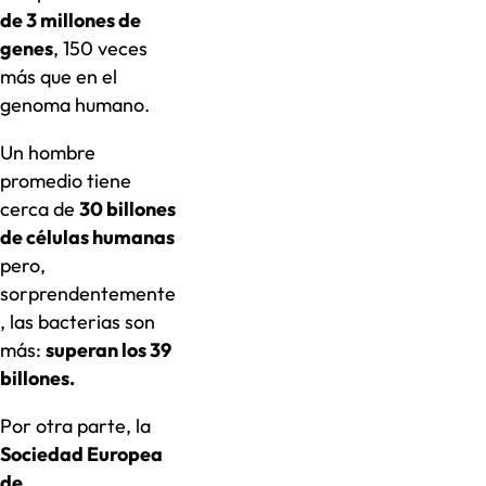
de 3 millones de
genes
, 150 veces
más que en el
genoma humano.
Un hombre
promedio tiene
cerca de
30 billones
de células humanas
pero,
sorprendentemente
, las bacterias son
más:
superan los 39
billones.
Por otra parte, la
Sociedad Europea
de