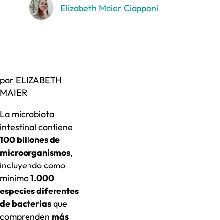
Elizabeth Maier Ciapponi
por ELIZABETH
MAIER
La microbiota
intestinal contiene
100 billones de
microorganismos
,
incluyendo como
mínimo
1.000
especies diferentes
de bacterias
que
comprenden
más