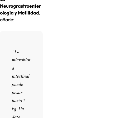
Neurograstroenter
ología y Motilidad
,
añade:
“La
microbiot
a
intestinal
puede
pesar
hasta 2
kg. Un
dato