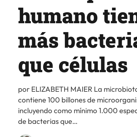
humano tie
más bacteri
que células
por ELIZABETH MAIER La microbiota 
contiene 100 billones de microorgan
incluyendo como mínimo 1.000 espec
de bacterias que…